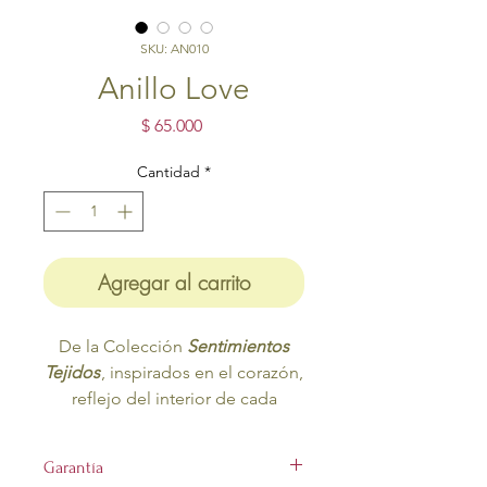
SKU: AN010
Anillo Love
Precio
$ 65.000
Cantidad
*
Agregar al carrito
De la Colección
Sentimientos
Tejidos
, inspirados en el corazón,
reflejo del interior de cada
persona
Garantía
Estructura en cobre, con baño