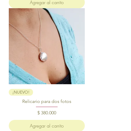
Agregar al carrito
¡NUEVO!
Relicario para dos fotos
Precio
$ 380.000
Agregar al carrito