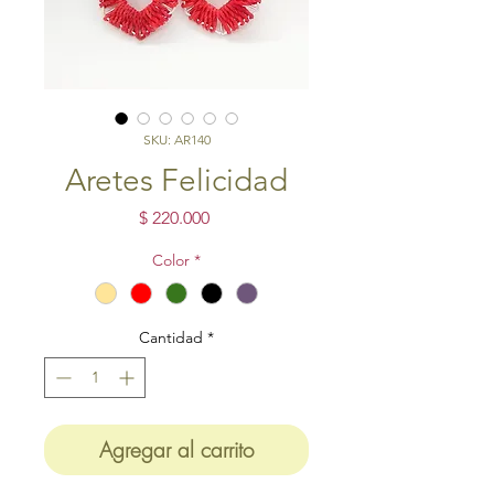
SKU: AR140
Aretes Felicidad
Precio
$ 220.000
Color
*
Cantidad
*
Agregar al carrito