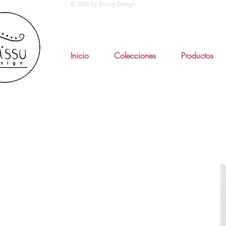
© 2020 by Buing Design
Inicio
Colecciones
Productos