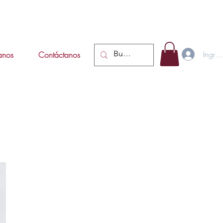
Ingres
tanos
Contáctanos