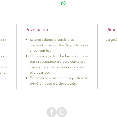
Devolución
Dime
eis)
Este producto o servicio se
Largo 
encuentra bajo la ley de protección
al consumidor.
brica,
El comprador tendrá hasta 72 horas
para retractarse de esta compra y
como
asumirá los costos financieros que
ucha
ello acarree.
e
El comprador asumirá los gastos de
envió en caso de devolución.