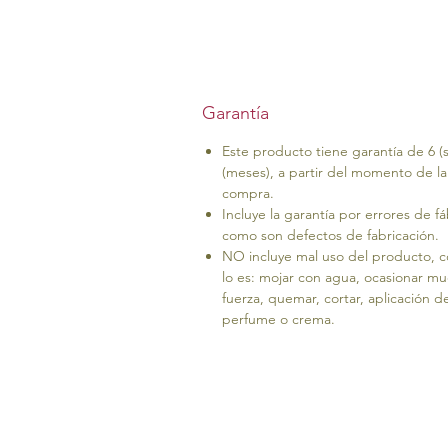
Garantía
Este producto tiene garantía de 6 (s
(meses), a partir del momento de la
compra.
Incluye la garantía por errores de fá
como son defectos de fabricación.
NO incluye mal uso del producto, 
lo es: mojar con agua, ocasionar m
fuerza, quemar, cortar, aplicación d
perfume o crema.