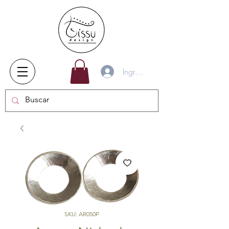
Ingresar
SKU: AR050P