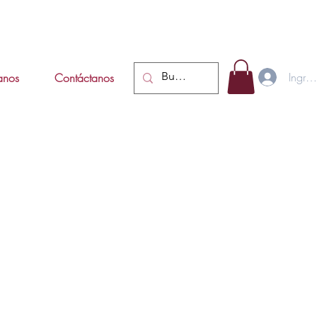
Ingres
tanos
Contáctanos