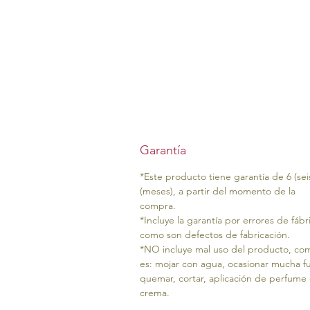
Garantía
*Este producto tiene garantía de 6 (sei
(meses), a partir del momento de la
compra.
*Incluye la garantía por errores de fábr
como son defectos de fabricación.
*NO incluye mal uso del producto, co
es: mojar con agua, ocasionar mucha fu
quemar, cortar, aplicación de perfume
crema.