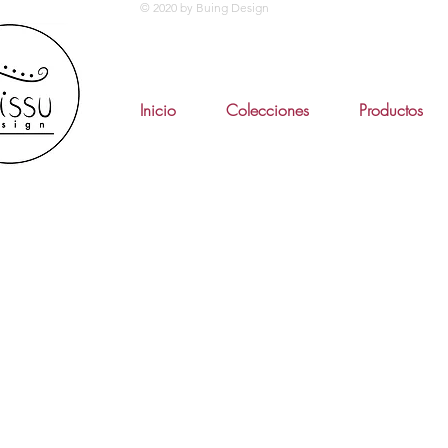
© 2020 by Buing Design
Inicio
Colecciones
Productos